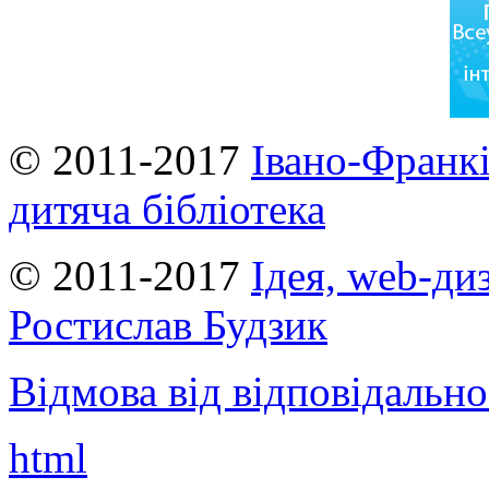
© 2011-2017
Івано-Франкі
дитяча бібліотека
© 2011-2017
Ідея, web-ди
Ростислав Будзик
Відмова від відповідально
html