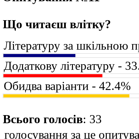
Що читаєш влітку?
Літературу за шкільною 
Додаткову літературу - 3
Обидва варіанти - 42.4%
Всього голосів
: 33
голосування за це опитува