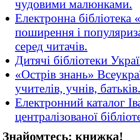
чудовими малюнками.
Електронна бібліотека 
поширення і популяриза
серед читачів.
Дитячі бібліотеки Укра
«Острів знань» Всеукра
учителів, учнів, батьків
Електронний каталог Ів
централізованої бібліот
Знайомтесь: книжка!