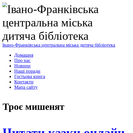
Івано-Франківська центральна міська дитяча бібліотека
Домашня
Про нас
Новини
Наші поради
Гостьова книга
Контакти
Мапа сайту
Троє мишенят
Читати казки онлайн