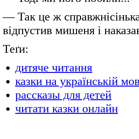
— Так це ж справжнісінька
відпустив мишеня і наказа
Теґи:
дитяче читання
казки на українській мов
рассказы для детей
читати казки онлайн