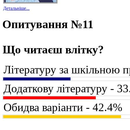
Детальніше...
Опитування №11
Що читаєш влітку?
Літературу за шкільною 
Додаткову літературу - 3
Обидва варіанти - 42.4%