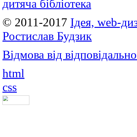
дитяча бібліотека
© 2011-2017
Ідея, web-ди
Ростислав Будзик
Відмова від відповідально
html
css