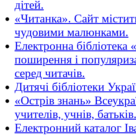
дітей.
«Читанка». Сайт містит
чудовими малюнками.
Електронна бібліотека 
поширення і популяриза
серед читачів.
Дитячі бібліотеки Укра
«Острів знань» Всеукра
учителів, учнів, батьків
Електронний каталог Ів