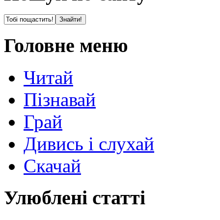
Головне меню
Читай
Пізнавай
Грай
Дивись і слухай
Скачай
Улюблені статті