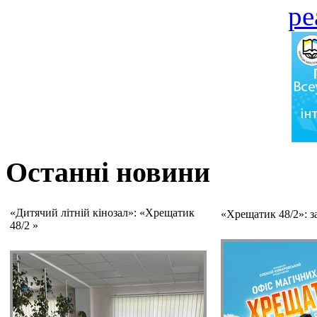
Останні новини
«Дитячий літній кінозал»: «Хрещатик
«Хрещатик 48/2»: з
48/2 »