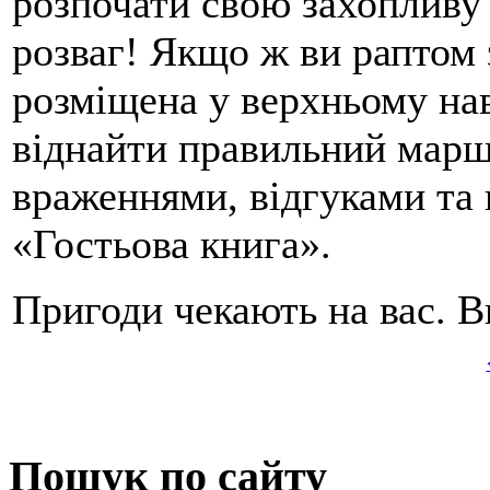
розпочати свою захопливу 
розваг! Якщо ж ви раптом 
розміщена у верхньому на
віднайти правильний маршр
враженнями, відгуками та 
«Гостьова книга».
Пригоди чекають на вас. В
Пошук по сайту