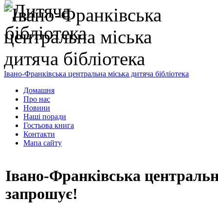
Івано-Франківська центральна міська дитяча бібліотека
Домашня
Про нас
Новини
Наші поради
Гостьова книга
Контакти
Мапа сайту
Івано-Франківська центральна
запрошує!