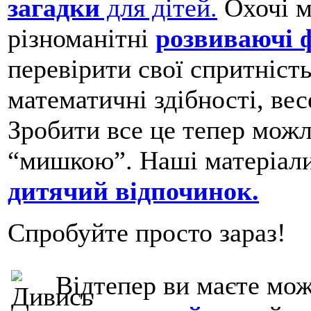
загадки
для дітей.
Охочі м
різноманітні
розвиваючі 
перевірити свої спритність
математичні здібності, вес
Зробити все це тепер можл
“мишкою”. Наші матеріал
дитячий відпочинок.
Спробуйте просто зараз!
Відтепер ви маєте мож