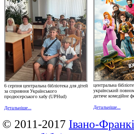
центральна бібліот
6 серпня центральна бібліотека для дітей
український повно
за сприяння Українського
дитяче комедійне ф
продюсерського хабу (UPHud)
Детальніше...
Детальніше...
© 2011-2017
Івано-Франкі