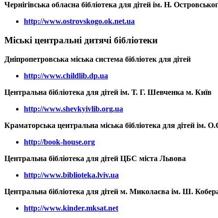
Чернігівська обласна бібліотека для дітей ім. Н. Островсько
http://www.ostrovskogo.ok.net.ua
Міські центральні дитячі бібліотеки
Дніпропетровська міська система бібліотек для дітей
http://www.childlib.dp.ua
Центральна бібліотека для дітей ім. Т. Г. Шевченка м. Київ
http://www.shevkyivlib.org.ua
Краматорська центральна міська бібліотека для дітей ім. О
http://book-house.org
Центральна бібліотека для дітей ЦБС міста Львова
http://www.biblioteka.lviv.ua
Центральна бібліотека для дітей м. Миколаєва ім. Ш. Кобер
http://www.kinder.mksat.net