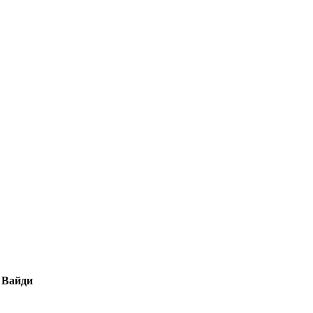
. Вайди