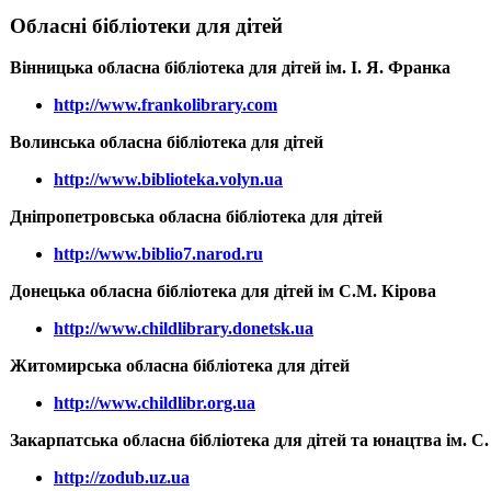
Обласні бібліотеки для дітей
Вінницька обласна бібліотека для дітей ім. І. Я. Франка
http://www.frankolibrary.com
Волинська обласна бібліотека для дітей
http://www.biblioteka.volyn.ua
Дніпропетровська обласна бібліотека для дітей
http://www.biblio7.narod.ru
Донецька обласна бібліотека для дітей ім С.М. Кірова
http://www.childlibrary.donetsk.ua
Житомирська обласна бібліотека для дітей
http://www.childlibr.org.ua
Закарпатська обласна бібліотека для дітей та юнацтва ім. С
http://zodub.uz.ua