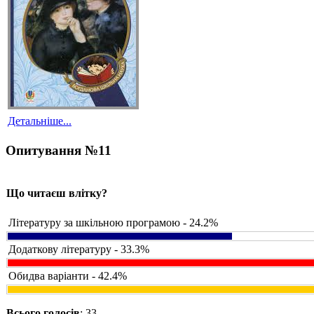
Детальніше...
Опитування №11
Що читаєш влітку?
Літературу за шкільною програмою - 24.2%
Додаткову літературу - 33.3%
Обидва варіанти - 42.4%
Всього голосів
: 33