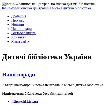
Івано-Франківська центральна міська дитяча бібліотека
Домашня
Про нас
Новини
Наші поради
Гостьова книга
Контакти
Мапа сайту
Дитячі бібліотеки України
Наші поради
Автор: Івано-Франківська центральна міська дитяча бібліотека
Національна бібліотека України для дітей
http://chl.kiev.ua