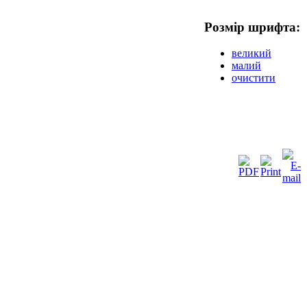
Розмір шрифта:
великий
малий
очистити