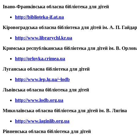
Івано-Франківська обласна бібліотека для дітей
http://biblioteka-if.at.ua
Кіровоградська обласна бібліотека для дітей ім. А. П. Гайда
http://www.librarychl.kr.ua
Кримська республіканська бібліотека для дітей ім. В. Орлов
http://orlovka.crimea.ua
Луганська обласна бібліотека для дітей
http://www.lep.lg.ua/~lodb
Львівська обласна бібліотека для дітей
http://www.lodb.org.ua
Миколаївська обласна бібліотека для дітей ім. В. Лягіна
http://www.laginlib.org.ua
Рівненська обласна бібліотека для дітей