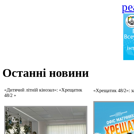
Останні новини
«Дитячий літній кінозал»: «Хрещатик
«Хрещатик 48/2»: з
48/2 »