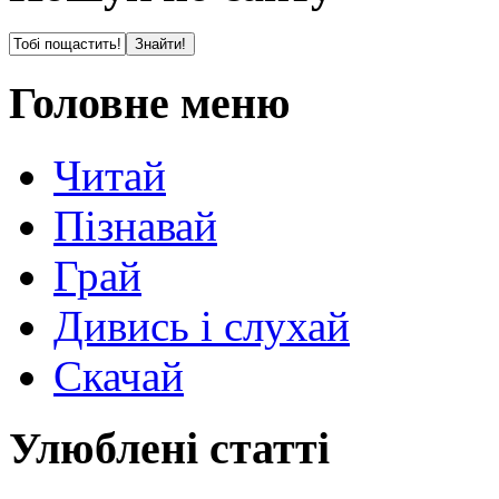
Головне меню
Читай
Пізнавай
Грай
Дивись і слухай
Скачай
Улюблені статті