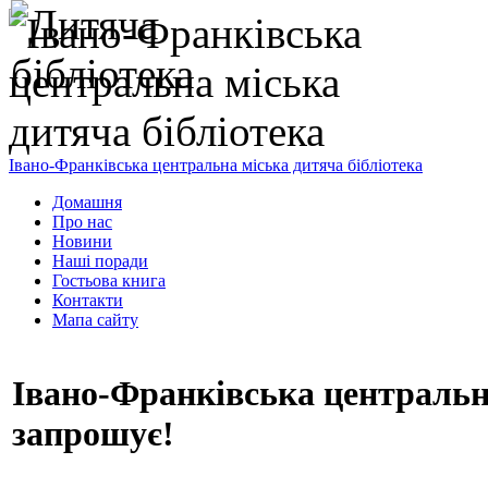
Івано-Франківська центральна міська дитяча бібліотека
Домашня
Про нас
Новини
Наші поради
Гостьова книга
Контакти
Мапа сайту
Івано-Франківська центральна
запрошує!