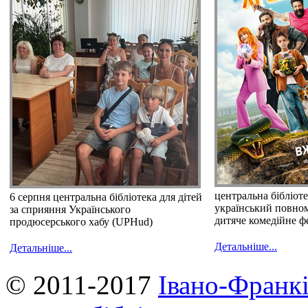
центральна бібліот
6 серпня центральна бібліотека для дітей
український повно
за сприяння Українського
дитяче комедійне ф
продюсерського хабу (UPHud)
Детальніше...
Детальніше...
© 2011-2017
Івано-Франкі