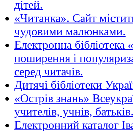
дітей.
«Читанка». Сайт містит
чудовими малюнками.
Електронна бібліотека 
поширення і популяриза
серед читачів.
Дитячі бібліотеки Укра
«Острів знань» Всеукра
учителів, учнів, батьків
Електронний каталог Ів