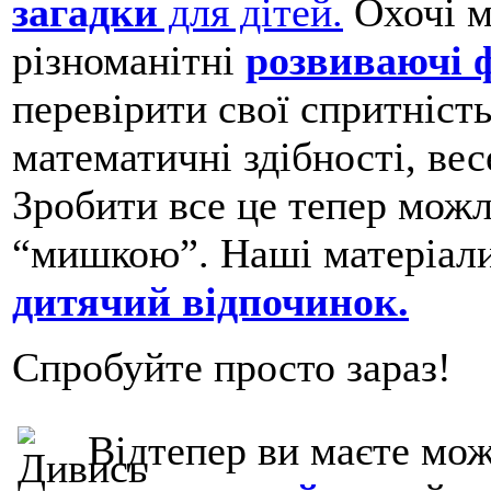
загадки
для дітей.
Охочі м
різноманітні
розвиваючі 
перевірити свої спритність
математичні здібності, вес
Зробити все це тепер можл
“мишкою”. Наші матеріал
дитячий відпочинок.
Спробуйте просто зараз!
Відтепер ви маєте мож