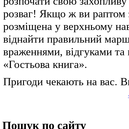
розпочати свою захопливу 
розваг! Якщо ж ви раптом 
розміщена у верхньому на
віднайти правильний маршр
враженнями, відгуками та 
«Гостьова книга».
Пригоди чекають на вас. В
Пошук по сайту