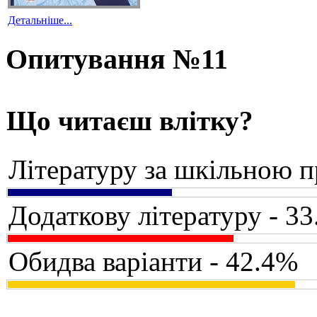
Детальніше...
Опитування №11
Що читаєш влітку?
Літературу за шкільною 
Додаткову літературу - 3
Обидва варіанти - 42.4%