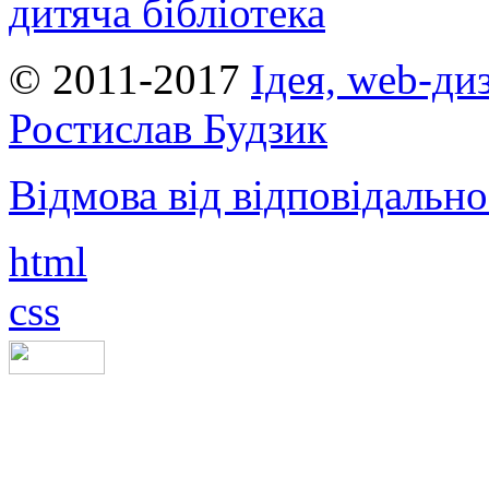
дитяча бібліотека
© 2011-2017
Ідея, web-ди
Ростислав Будзик
Відмова від відповідально
html
css