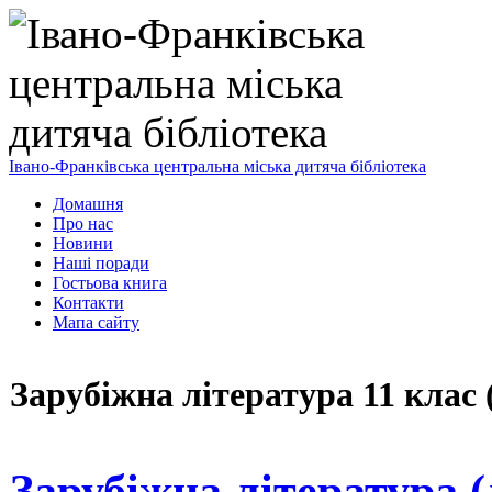
Івано-Франківська центральна міська дитяча бібліотека
Домашня
Про нас
Новини
Наші поради
Гостьова книга
Контакти
Мапа сайту
Зарубіжна література 11 клас 
Зарубіжна література (