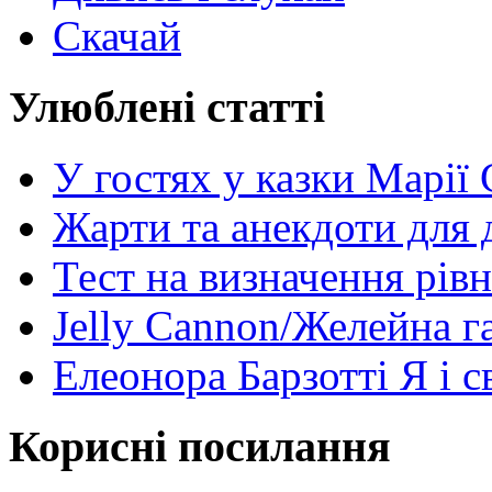
Скачай
Улюблені статті
У гостях у казки Марії
Жарти та анекдоти для 
Тест на визначення рів
Jelly Cannon/Желейна г
Елеонора Барзотті Я і с
Корисні посилання