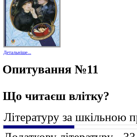
Детальніше...
Опитування №11
Що читаєш влітку?
Літературу за шкільною 
Додаткову літературу - 3