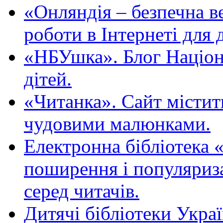
«Oнляндія – безпечна в
роботи в Інтернеті для д
«НБУшка». Блог Націона
дітей.
«Читанка». Сайт містит
чудовими малюнками.
Електронна бібліотека 
поширення і популяриза
серед читачів.
Дитячі бібліотеки Укра