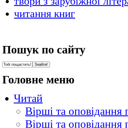
твори з зарубіжної літе
читання книг
Пошук по сайту
Головне меню
Читай
Вірші та оповідання 
Вірші та оповідання 