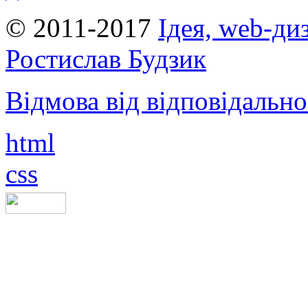
© 2011-2017
Ідея, web-ди
Ростислав Будзик
Відмова від відповідально
html
css