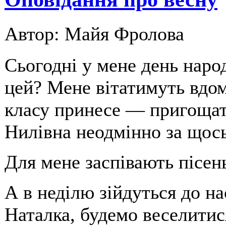
Автор: Майя Фролова
Сьогодні у мене день народ
цей? Мене вітатимуть вдома
класу принесе — пригощат
Нилівна неодмінно за щос
Для мене заспівають пісен
А в неділю зійдуться до на
Наталка, будемо веселитися