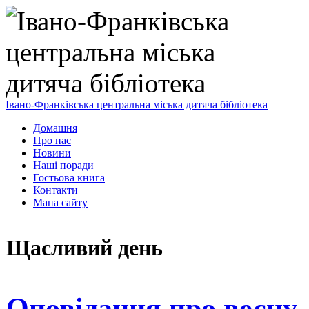
Івано-Франківська центральна міська дитяча бібліотека
Домашня
Про нас
Новини
Наші поради
Гостьова книга
Контакти
Мапа сайту
Щасливий день
Оповідання про весну