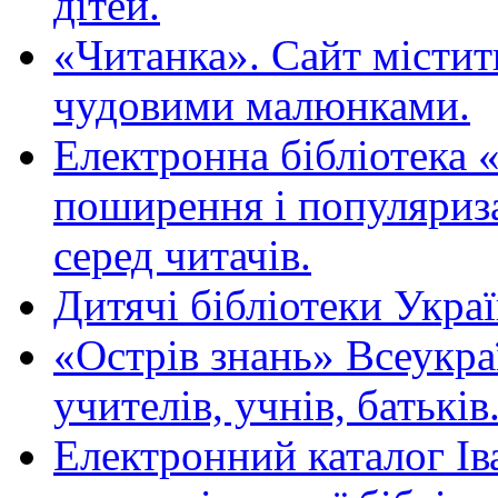
дітей.
«Читанка». Сайт містит
чудовими малюнками.
Електронна бібліотека 
поширення і популяриза
серед читачів.
Дитячі бібліотеки Укра
«Острів знань» Всеукра
учителів, учнів, батьків
Електронний каталог Ів