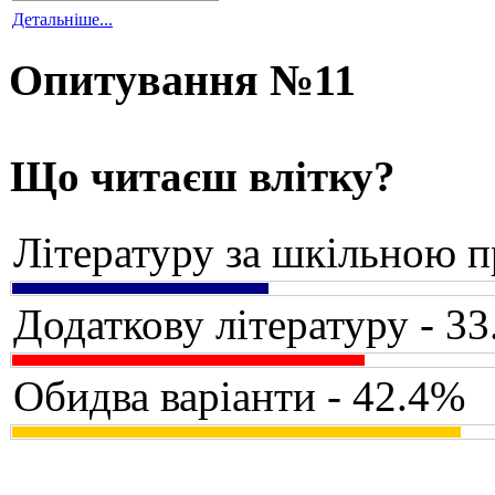
Детальніше...
Опитування №11
Що читаєш влітку?
Літературу за шкільною 
Додаткову літературу - 3
Обидва варіанти - 42.4%