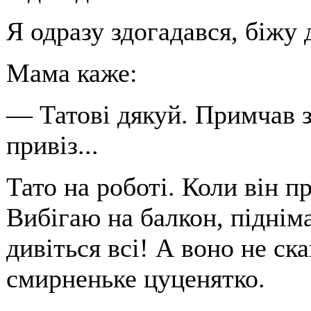
Я одразу здогадався, біжу 
Мама каже:
— Татові дякуй. Примчав з
привіз...
Тато на роботі. Коли він п
Вибігаю на балкон, підні
дивіться всі! А воно не ска
смирненьке цуценятко.