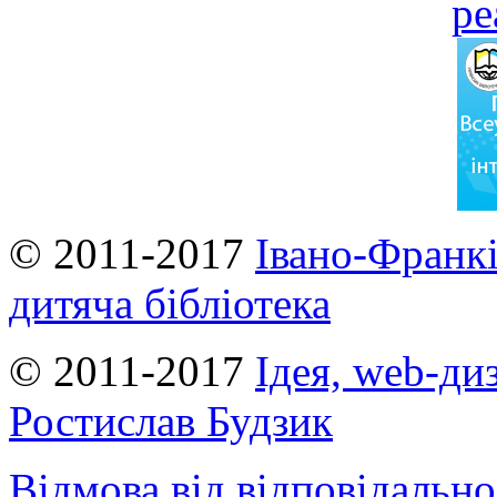
© 2011-2017
Івано-Франкі
дитяча бібліотека
© 2011-2017
Ідея, web-ди
Ростислав Будзик
Відмова від відповідально