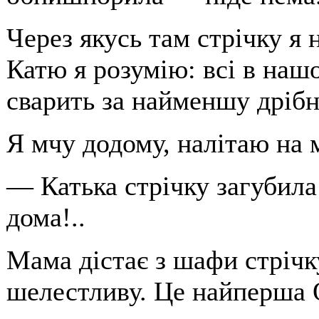
Через якусь там стрічку я 
Катю я розумію: всі в наш
сварить за найменшу дріб
Я мчу додому, налітаю на 
— Катька стрічку загубила!
дома!..
Мама дістає з шафи стрічк
шелестливу. Це найперша 