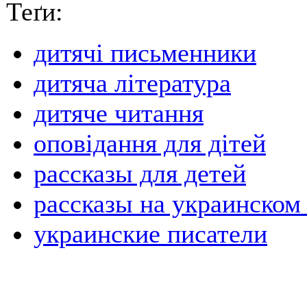
Теґи:
дитячі письменники
дитяча література
дитяче читання
оповідання для дітей
рассказы для детей
рассказы на украинском
украинские писатели