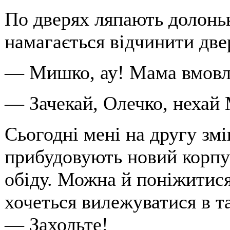
По дверях ляпають долоньк
намагається відчинити две
— Мишко, ау! Мама вмовля
— Зачекай, Олечко, нехай
Сьогодні мені на другу змі
прибудовують новий корпу
обіду. Можна й поніжитися
хочеться вилежуватися в т
— Заходьте!