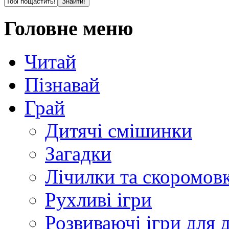
Головне меню
Читай
Пізнавай
Грай
Дитячі смішинки
Загадки
Лічилки та скоромов
Рухливі ігри
Розвиваючі ігри для д