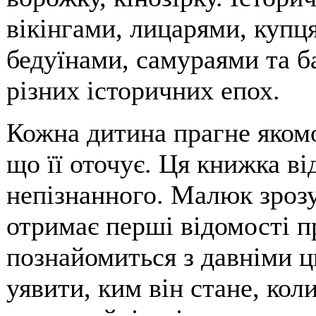
вікінгами, лицарями, купц
бедуїнами, самураями та 
різних історичних епох.
Кожна дитина прагне якомо
що її оточує. Ця книжка ві
непізнанного. Малюк зрозу
отримає перші відомості п
познайомиться з давніми ц
уявити, ким він стане, кол