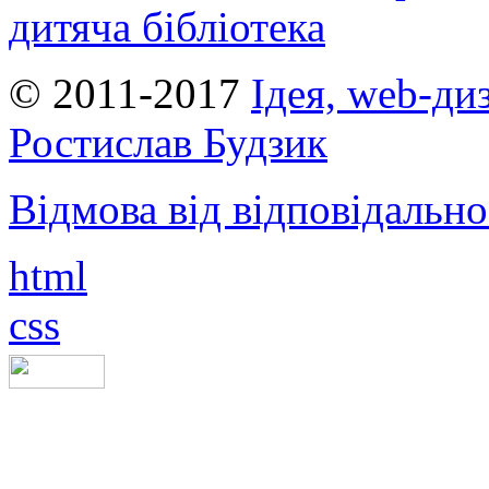
дитяча бібліотека
© 2011-2017
Ідея, web-ди
Ростислав Будзик
Відмова від відповідально
html
css