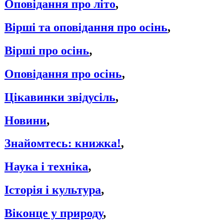
Оповідання про літо
,
Вірші та оповідання про осінь
,
Вірші про осінь
,
Оповідання про осінь
,
Цікавинки звідусіль
,
Новини
,
Знайомтесь: книжка!
,
Наука і техніка
,
Історія і культура
,
Віконце у природу
,