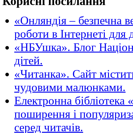
Корисні посилання
«Oнляндія – безпечна в
роботи в Інтернеті для д
«НБУшка». Блог Націона
дітей.
«Читанка». Сайт містит
чудовими малюнками.
Електронна бібліотека 
поширення і популяриза
серед читачів.