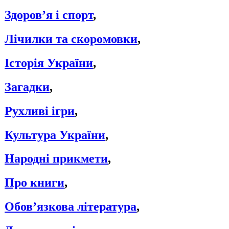
Здоров’я і спорт
,
Лічилки та скоромовки
,
Історія України
,
Загадки
,
Рухливі ігри
,
Культура України
,
Народні прикмети
,
Про книги
,
Обов’язкова література
,