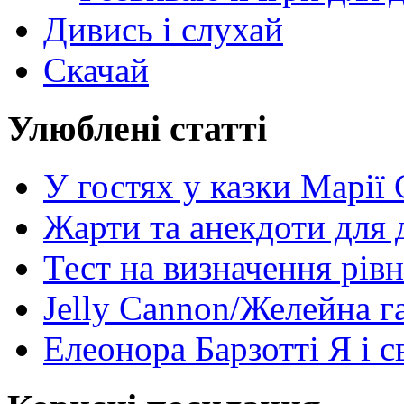
Дивись і слухай
Скачай
Улюблені статті
У гостях у казки Марії
Жарти та анекдоти для 
Тест на визначення рів
Jelly Cannon/Желейна г
Елеонора Барзотті Я і с