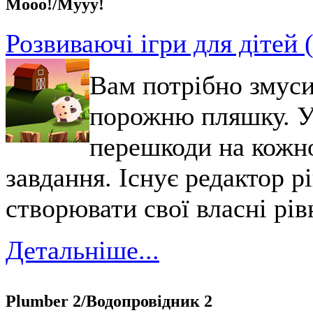
Mooo!/Мууу!
Розвиваючі ігри для дітей 
Вам потрібно змус
порожню пляшку. У
перешкоди на кожно
завдання. Існує редактор р
створювати свої власні рів
Детальніше...
Plumber 2/Водопровідник 2