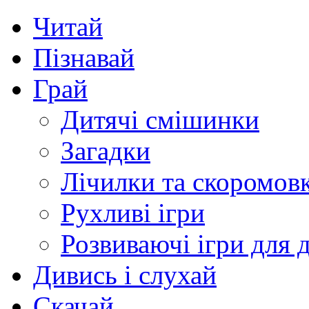
Читай
Пізнавай
Грай
Дитячі смішинки
Загадки
Лічилки та скоромов
Рухливі ігри
Розвиваючі ігри для д
Дивись і слухай
Скачай