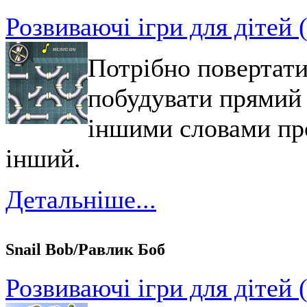
Розвиваючі ігри для дітей 
Потрібно повертати
побудувати прямий 
іншими словами про
інший.
Детальніше...
Snaіl Bob/Равлик Боб
Розвиваючі ігри для дітей 