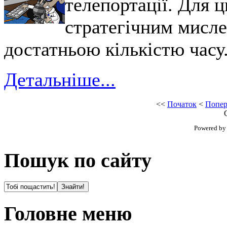
телепортації. Для ц
стратегічним мисле
достатньою кількістю часу.
Детальніше...
<<
Початок
<
Попер
Powered b
Пошук по сайту
Головне меню