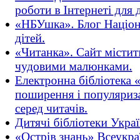
роботи в Інтернеті для д
«НБУшка». Блог Націона
дітей.
«Читанка». Сайт містит
чудовими малюнками.
Електронна бібліотека 
поширення і популяриза
серед читачів.
Дитячі бібліотеки Укра
«Острів знань» Всеукра