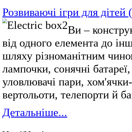
Розвиваючі ігри для дітей 
Ви – констру
від одного елемента до ін
шляху різноманітним чино
лампочки, сонячні батареї,
уловлювачі пари, хом'ячки
вертольоти, телепорти й ба
Детальніше...