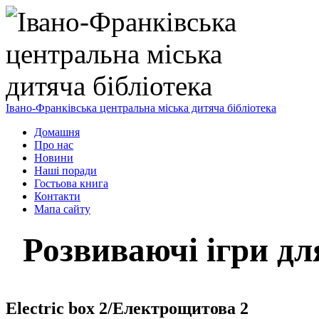
Івано-Франківська центральна міська дитяча бібліотека
Домашня
Про нас
Новини
Наші поради
Гостьова книга
Контакти
Мапа сайту
Розвиваючі ігри для
Electrіc box 2/Електрощитова 2