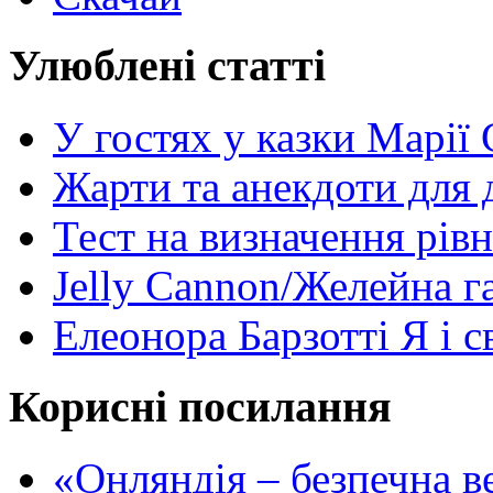
Улюблені статті
У гостях у казки Марії
Жарти та анекдоти для 
Тест на визначення рів
Jelly Cannon/Желейна г
Елеонора Барзотті Я і с
Корисні посилання
«Oнляндія – безпечна в