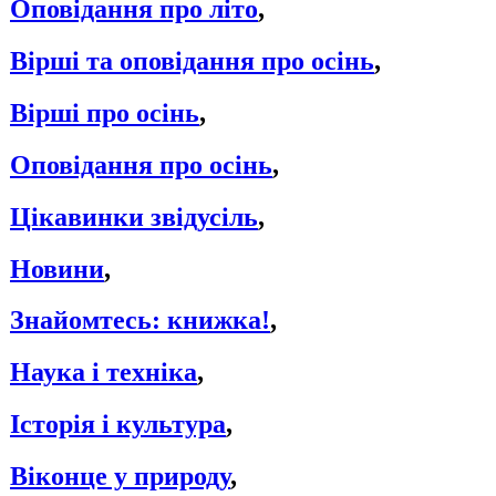
Оповідання про літо
,
Вірші та оповідання про осінь
,
Вірші про осінь
,
Оповідання про осінь
,
Цікавинки звідусіль
,
Новини
,
Знайомтесь: книжка!
,
Наука і техніка
,
Історія і культура
,
Віконце у природу
,