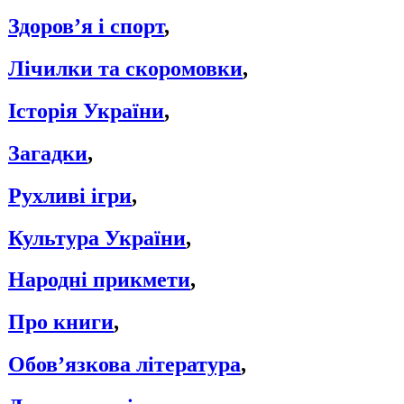
Здоров’я і спорт
,
Лічилки та скоромовки
,
Історія України
,
Загадки
,
Рухливі ігри
,
Культура України
,
Народні прикмети
,
Про книги
,
Обов’язкова література
,