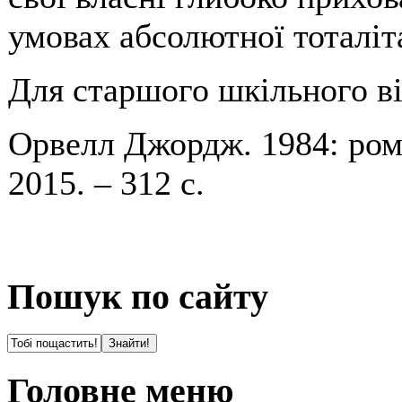
умовах абсолютної тоталіт
Для старшого шкільного ві
Орвелл Джордж. 1984: рома
2015. – 312 с.
Пошук по сайту
Головне меню