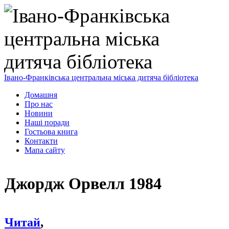
Івано-Франківська центральна міська дитяча бібліотека
Домашня
Про нас
Новини
Наші поради
Гостьова книга
Контакти
Мапа сайту
Джордж Орвелл 1984
Читай
,