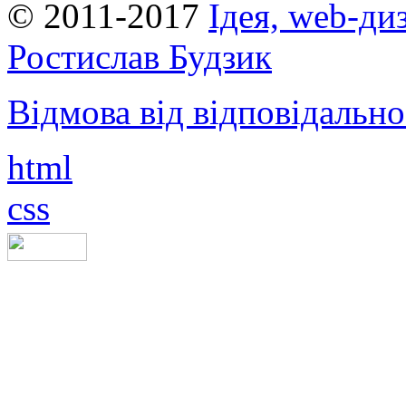
© 2011-2017
Ідея, web-ди
Ростислав Будзик
Відмова від відповідально
html
css