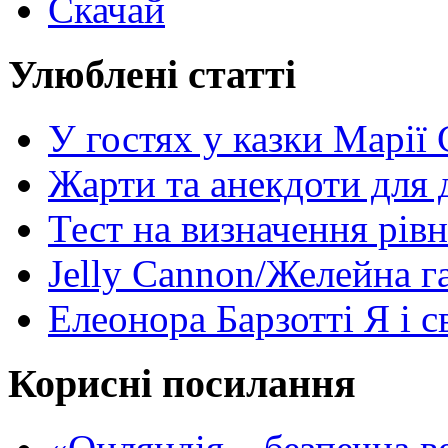
Скачай
Улюблені статті
У гостях у казки Марії
Жарти та анекдоти для 
Тест на визначення рів
Jelly Cannon/Желейна г
Елеонора Барзотті Я і с
Корисні посилання