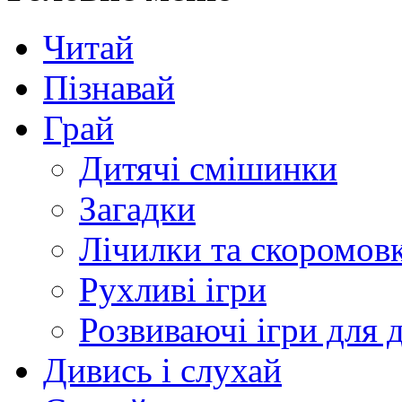
Читай
Пізнавай
Грай
Дитячі смішинки
Загадки
Лічилки та скоромов
Рухливі ігри
Розвиваючі ігри для д
Дивись і слухай