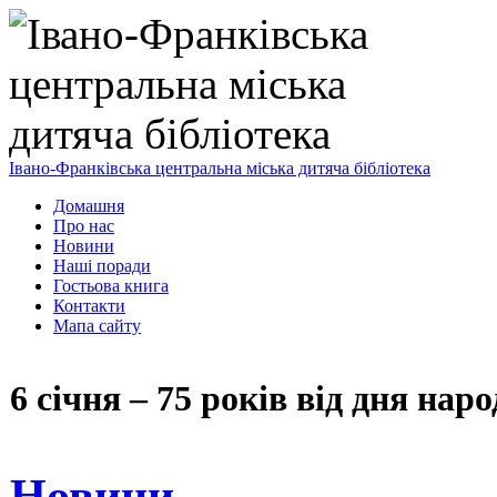
Івано-Франківська центральна міська дитяча бібліотека
Домашня
Про нас
Новини
Наші поради
Гостьова книга
Контакти
Мапа сайту
6 січня – 75 років від дня на
Новини
,