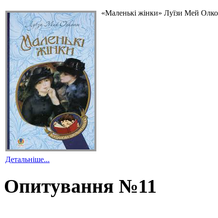
«Маленькі жінки» Луїзи Мей Олкот
Детальніше...
Опитування №11