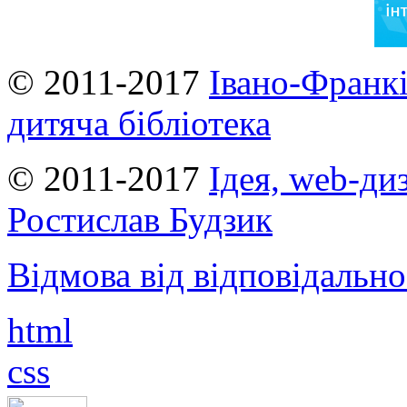
© 2011-2017
Івано-Франкі
дитяча бібліотека
© 2011-2017
Ідея, web-ди
Ростислав Будзик
Відмова від відповідально
html
css