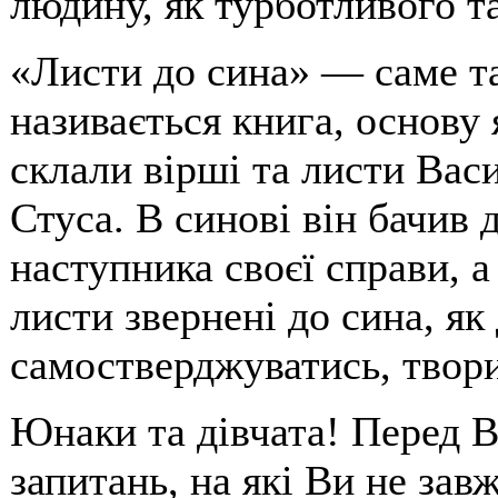
людину, як турботливого т
«Листи до сина» — саме т
називається книга, основу 
склали вірші та листи Вас
Стуса. В синові він бачив 
наступника своєї справи, а 
листи звернені до сина, я
самостверджуватись, твори
Юнаки та дівчата! Перед В
запитань, на які Ви не зав