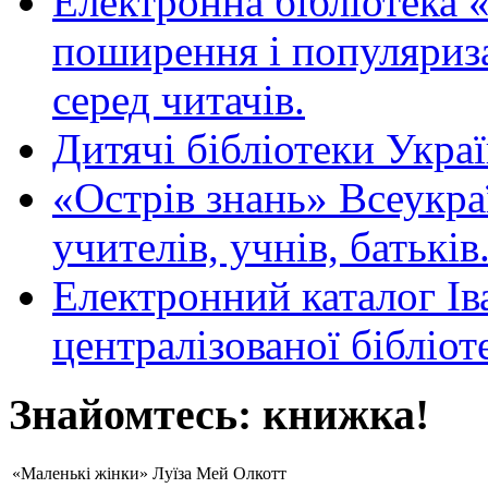
Електронна бібліотека 
поширення і популяриза
серед читачів.
Дитячі бібліотеки Укра
«Острів знань» Всеукра
учителів, учнів, батьків
Електронний каталог Ів
централізованої бібліот
Знайомтесь: книжка!
«Маленькі жінки» Луїза Мей Олкотт