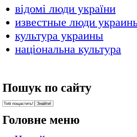
відомі люди україни
известные люди украин
культура украины
національна культура
Пошук по сайту
Головне меню