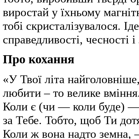
виростай у їхньому магніт
тобі скристалізувалося. Іде
справедливості, чесності і
Про кохання
«У Твої літа найголовніше
любити – то велике вміння.
Коли є (чи — коли буде) —
за Тебе. Тобто, щоб Ти дотя
Коли ж вона надто земна, 