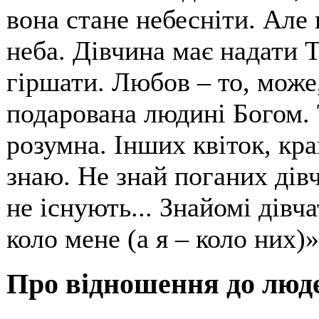
вона стане небесніти. Але к
неба. Дівчина має надати Т
гіршати. Любов – то, може
подарована людині Богом.
розумна. Інших квіток, кра
знаю. Не знай поганих дівч
не існують... Знайомі дівч
коло мене (а я – коло них)»
Про відношення до люд