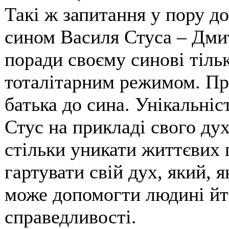
Такі ж запитання у пору д
сином Василя Стуса – Дмит
поради своєму синові тільк
тоталітарним режимом. Пр
батька до сина. Унікальніс
Стус на прикладі свого ду
стільки уникати життєвих 
гартувати свій дух, який, 
може допомогти людині йт
справедливості.