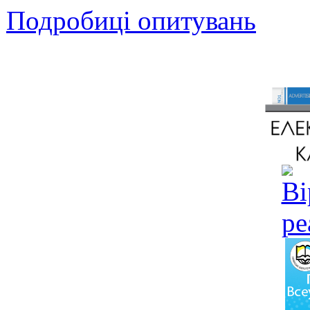
Подробиці опитувань