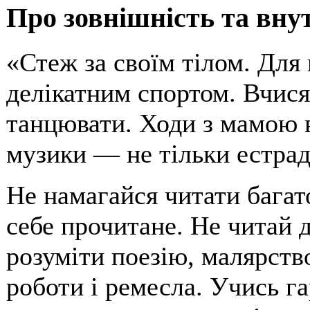
Про зовнішність та вну
«Стеж за своїм тілом. Для 
делікатним спортом. Вчися
танцювати. Ходи з мамою в
музики — не тільки естрадн
Не намагайся читати багат
себе прочитане. Не читай д
розуміти поезію, малярство
роботи і ремесла. Учись га