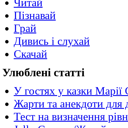
Читай
Пізнавай
Грай
Дивись і слухай
Скачай
Улюблені статті
У гостях у казки Марії
Жарти та анекдоти для 
Тест на визначення рів