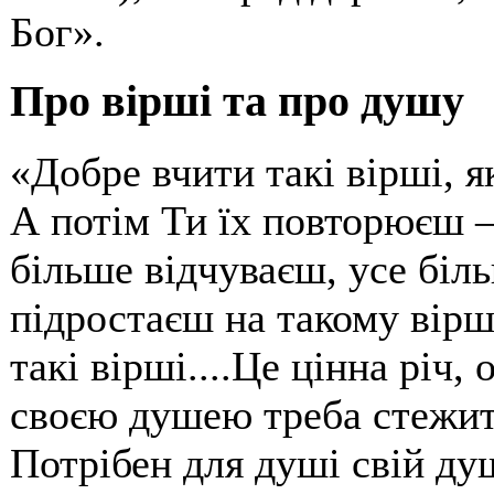
Бог».
Про вірші та про душу
«Добре вчити такі вірші, я
А потім Ти їх повторюєш – 
більше відчуваєш, усе біл
підростаєш на такому вірш
такі вірші....Це цінна річ,
своєю душею треба стежити
Потрібен для душі свій душ