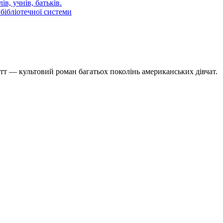
в, учнів, батьків.
бібліотечної системи
т — культовий роман багатьох поколінь американських дівчат.