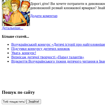
Дорогі діти! Ви хочете потрапити в дивовижн
дивовижний розмай книжкової ярмарки? Знайти
Додати коментар
Детальніше...
Більше статей...
Всеукраїнський конкурс «Дитячі історії про найголовніш
Підсумки конкурсу дитячих книжок
Увага, конкурс!
Вернісаж дитячої творчості «Парад талантів»
Відкриття Всеукраїнського тижня дитячого читання в Іван
Пошук по сайту