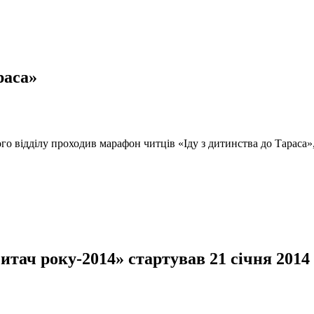
раса»
ого відділу проходив марафон читців «Іду з дитинства до Тараса
ач року-2014» стартував 21 січня 2014 