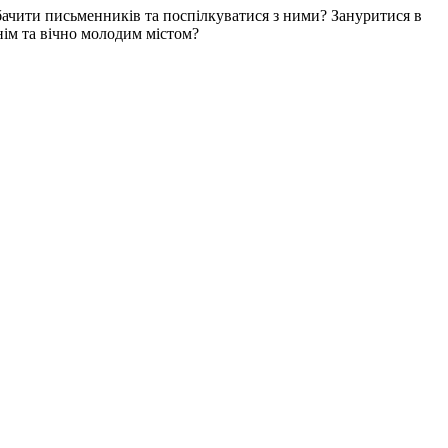
бачити письменників та поспілкуватися з ними? Зануритися в
ім та вічно молодим містом?