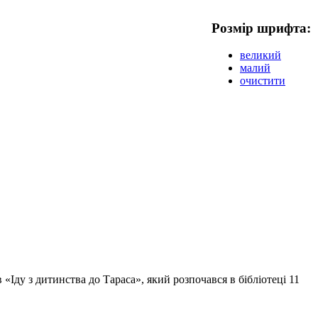
Розмір шрифта:
великий
малий
очистити
«Іду з дитинства до Тараса», який розпочався в бібліотеці 11