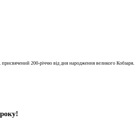
», присвячений 200-річчю від дня народження великого Кобзаря.
року!