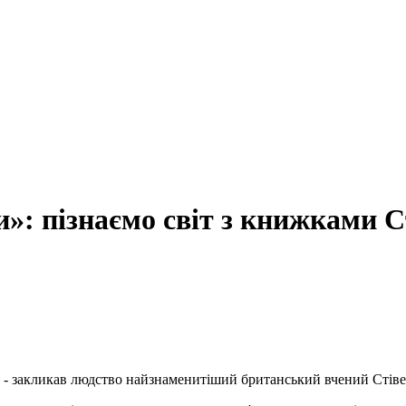
ги»: пізнаємо світ з книжками 
и», - закликав людство найзнаменитіший британський вчений Стіве