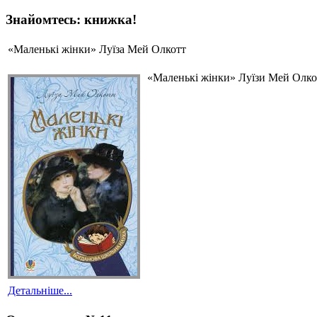
Знайомтесь: книжка!
«Маленькі жінки» Луїза Мей Олкотт
«Маленькі жінки» Луїзи Мей Олкот
Детальніше...