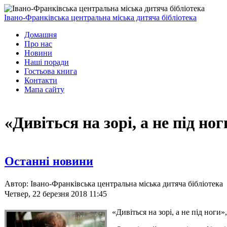
Івано-Франківська центральна міська дитяча бібліотека
Домашня
Про нас
Новини
Наші поради
Гостьова книга
Контакти
Мапа сайту
«Дивіться на зорі, а не під но
Останні новини
Автор: Івано-Франківська центральна міська дитяча бібліотека
Четвер, 22 березня 2018 11:45
«Дивіться на зорі, а не під ног