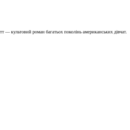
т — культовий роман багатьох поколінь американських дівчат.