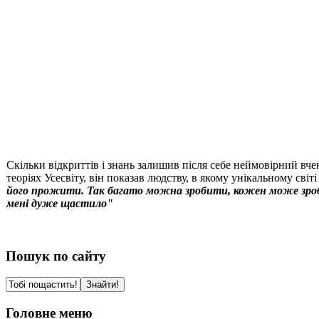
Скільки відкриттів і знань залишив після себе неймовірний вчен
теоріях Усесвіту, він показав людству, в якому унікальному світ
його прожити. Так багато можна зробити, кожен може зробит
мені дуже щастило"
Пошук по сайту
Головне меню