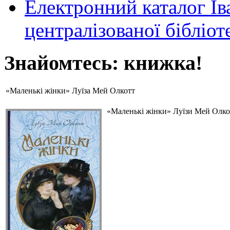
Електронний каталог Ів
централізованої бібліот
Знайомтесь: книжка!
«Маленькі жінки» Луїза Мей Олкотт
«Маленькі жінки» Луїзи Мей Олкот