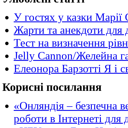
У гостях у казки Марії
Жарти та анекдоти для 
Тест на визначення рів
Jelly Cannon/Желейна г
Елеонора Барзотті Я і с
Корисні посилання
«Oнляндія – безпечна в
роботи в Інтернеті для д