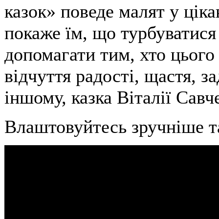
казок» поведе малят у ціка
покаже їм, що турбуватися
допомагати тим, хто цього 
відчуття радості, щастя, з
іншому, казка Віталії Савч
Влаштовуйтесь зручніше та