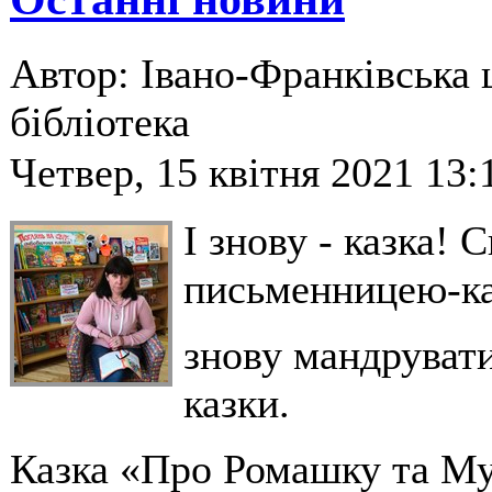
Автор: Івано-Франківська 
бібліотека
Четвер, 15 квітня 2021 13:
І знову - казка! 
письменницею-ка
знову мандрувати
казки.
Казка «Про Ромашку та Му