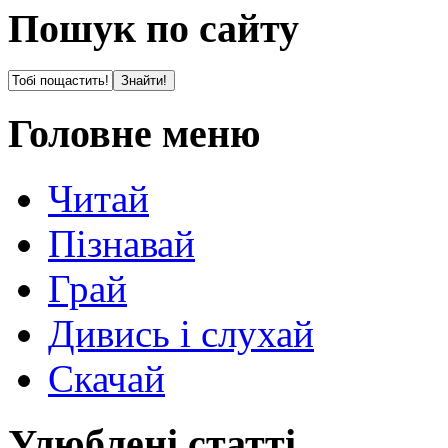
Пошук по сайту
Головне меню
Читай
Пізнавай
Грай
Дивись і слухай
Скачай
Улюблені статті