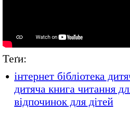
Теґи:
інтернет бібліотека дитя
дитяча книга читання для
відпочинок для дітей