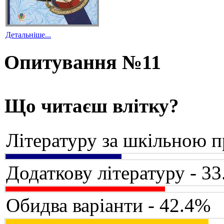
Детальніше...
Опитування №11
Що читаєш влітку?
Літературу за шкільною 
Додаткову літературу - 3
Обидва варіанти - 42.4%