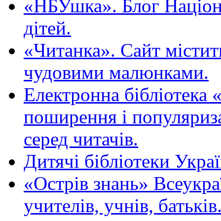
«НБУшка». Блог Націона
дітей.
«Читанка». Сайт містит
чудовими малюнками.
Електронна бібліотека 
поширення і популяриза
серед читачів.
Дитячі бібліотеки Укра
«Острів знань» Всеукра
учителів, учнів, батьків