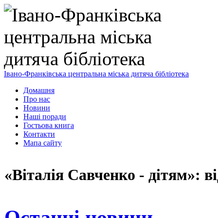
Івано-Франківська центральна міська дитяча бібліотека
Домашня
Про нас
Новини
Наші поради
Гостьова книга
Контакти
Мапа сайту
«Віталія Савченко - дітям»: в
Останні новини