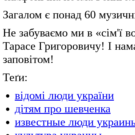
Загалом є понад 60 музичн
Не забуваємо ми в «сім'ї в
Тарасе Григоровичу! І нам
заповітом!
Теґи:
відомі люди україни
дітям про шевченка
известные люди украин