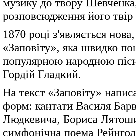
музику до твору Шевченка
розповсюдження його твір 
1870 році з'являється нова
«Заповіту», яка швидко по
популярною народною пісн
Гордій Гладкий.
На текст «Заповіту» напис
форм: кантати Василя Барв
Людкевича, Бориса Лятоши
симфонічна поема Рейнголь