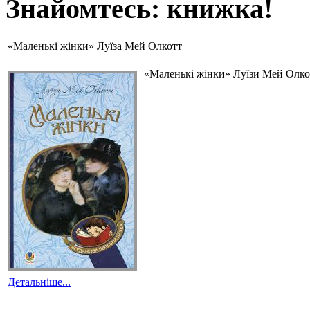
Знайомтесь: книжка!
«Маленькі жінки» Луїза Мей Олкотт
«Маленькі жінки» Луїзи Мей Олкот
Детальніше...