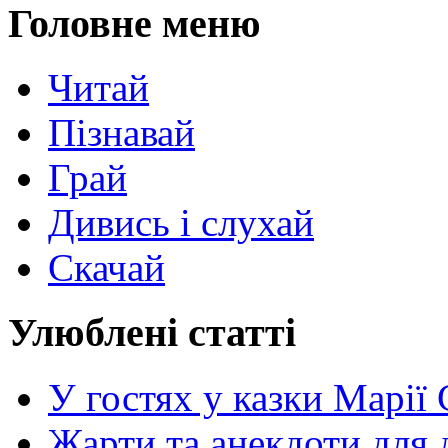
Головне меню
Читай
Пізнавай
Грай
Дивись і слухай
Скачай
Улюблені статті
У гостях у казки Марії
Жарти та анекдоти для 