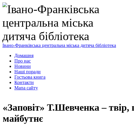
Івано-Франківська центральна міська дитяча бібліотека
Домашня
Про нас
Новини
Наші поради
Гостьова книга
Контакти
Мапа сайту
«Заповіт» Т.Шевченка – твір, 
майбутнє