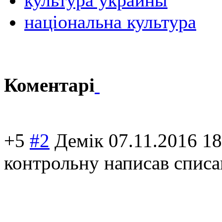
культура украины
національна культура
Коментарі
+5
#2
Демік
07.11.2016 18
контрольну написав списа