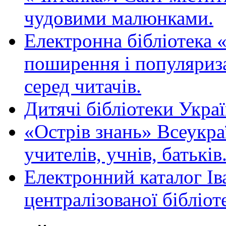
чудовими малюнками.
Електронна бібліотека 
поширення і популяриза
серед читачів.
Дитячі бібліотеки Укра
«Острів знань» Всеукра
учителів, учнів, батьків
Електронний каталог Ів
централізованої бібліот