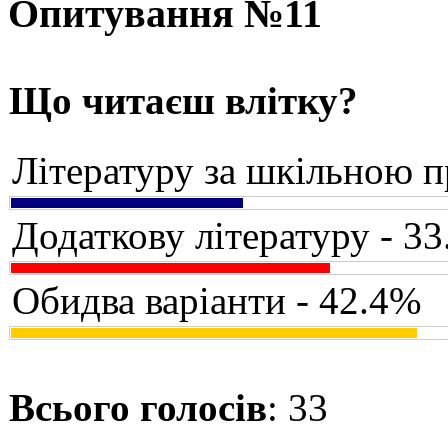
Опитування №11
Що читаєш влітку?
Літературу за шкільною 
Додаткову літературу - 3
Обидва варіанти - 42.4%
Всього голосів
: 33