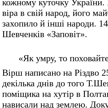
кожному куточку України. 
віра в свій народ, його ма
захопило й інші народи. 1
Шевченків «Заповіт».
«Як умру, то поховайте
Вірш написано на Різдво 25
декілька днів до того Т.Ше
поміщика на хутір в Полта
нависали над землею. Док