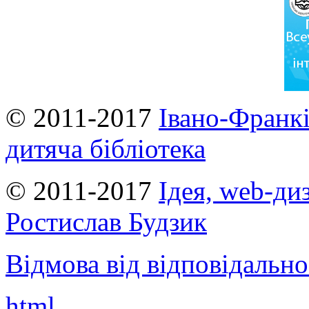
© 2011-2017
Івано-Франкі
дитяча бібліотека
© 2011-2017
Ідея, web-ди
Ростислав Будзик
Відмова від відповідально
html