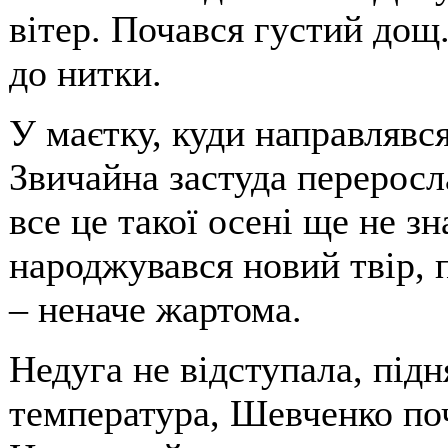
вітер. Почався густий дощ
до нитки.
У маєтку, куди направлявс
Звичайна застуда переросл
все це такої осені ще не з
народжувався новий твір, 
– неначе жартома.
Недуга не відступала, підн
температура, Шевченко по