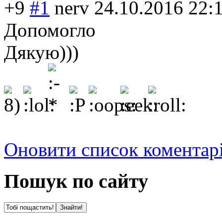
+9
#1
nerv
24.10.2016 22:
Допомогло
Дякую)))
Оновити список коментар
Пошук по сайту