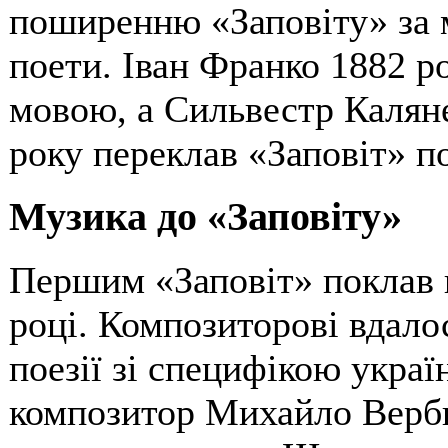
поширенню «Заповіту» за 
поети. Іван Франко 1882 р
мовою, а Сильвестр Каляне
року переклав «Заповіт» 
Музика до «Заповіту»
Першим «Заповіт» поклав 
році. Композиторові вдало
поезії зі специфікою украї
композитор Михайло Верби