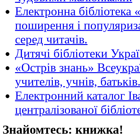
Електронна бібліотека 
поширення і популяриза
серед читачів.
Дитячі бібліотеки Укра
«Острів знань» Всеукра
учителів, учнів, батьків
Електронний каталог Ів
централізованої бібліот
Знайомтесь: книжка!