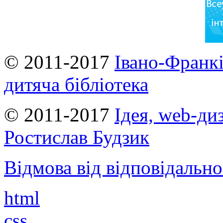
© 2011-2017
Івано-Франкі
дитяча бібліотека
© 2011-2017
Ідея, web-ди
Ростислав Будзик
Відмова від відповідально
html
css