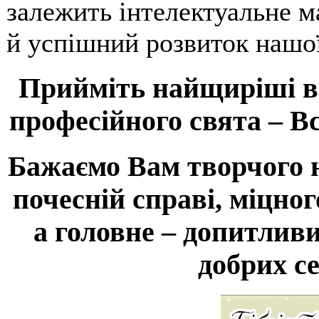
залежить інтелектуальне м
й успішний розвиток нашо
Прийміть найщиріші ві
професійного свята – Вс
Бажаємо Вам творчого н
почесній справі, міцног
а головне – допитливи
добрих с