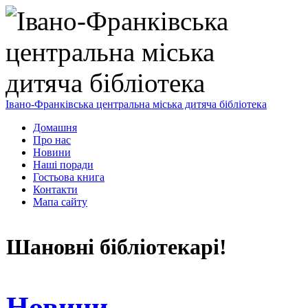
Івано-Франківська центральна міська дитяча бібліотека
Домашня
Про нас
Новини
Наші поради
Гостьова книга
Контакти
Мапа сайту
Шановні бібліотекарі!
Новини
,