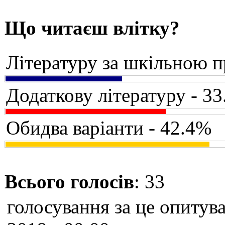
Що читаєш влітку?
Літературу за шкільною 
Додаткову літературу - 3
Обидва варіанти - 42.4%
Всього голосів
: 33
голосування за це опитува