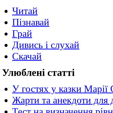
Читай
Пізнавай
Грай
Дивись і слухай
Скачай
Улюблені статті
У гостях у казки Марії
Жарти та анекдоти для 
Тест на визначення рів