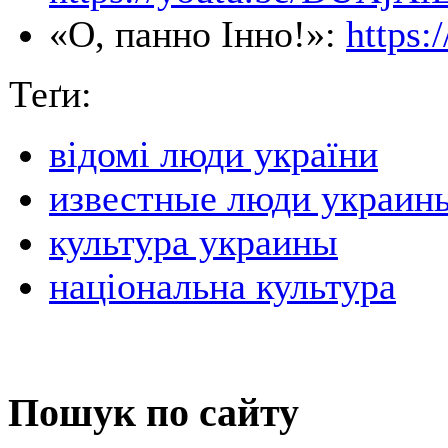
«О, панно Інно!»:
https:
Теґи:
відомі люди україни
известные люди украин
культура украины
національна культура
Пошук по сайту