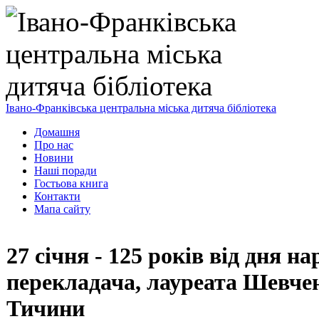
Івано-Франківська центральна міська дитяча бібліотека
Домашня
Про нас
Новини
Наші поради
Гостьова книга
Контакти
Мапа сайту
27 січня - 125 років від дня н
перекладача, лауреата Шевчен
Тичини