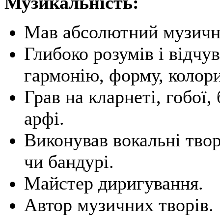
Музикальність:
Мав абсолютний музични
Глибоко розумів і відчу
гармонію, форму, колори
Грав на кларнеті, гобої,
арфі.
Виконував вокальні твор
чи бандурі.
Майстер диригування.
Автор музичних творів.