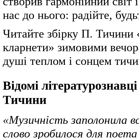
створив гармонійний світ 
нас до нього: радійте, буд
Читайте збірку П. Тичини
кларнети» зимовими вечора
душі теплом і сонцем тичи
Відомі літературознавці
Тичини
«Музичність заполонила вс
слово зробилося для поета