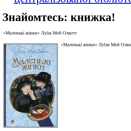
Знайомтесь: книжка!
«Маленькі жінки» Луїза Мей Олкотт
«Маленькі жінки» Луїзи Мей Олкот