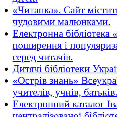
«Читанка». Сайт містит
чудовими малюнками.
Електронна бібліотека 
поширення і популяриза
серед читачів.
Дитячі бібліотеки Укра
«Острів знань» Всеукра
учителів, учнів, батьків
Електронний каталог Ів
централізованої бібліот