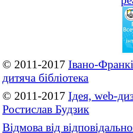
© 2011-2017
Івано-Франкі
дитяча бібліотека
© 2011-2017
Ідея, web-ди
Ростислав Будзик
Відмова від відповідально