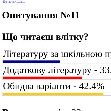
Детальніше...
Опитування №11
Що читаєш влітку?
Літературу за шкільною 
Додаткову літературу - 3
Обидва варіанти - 42.4%