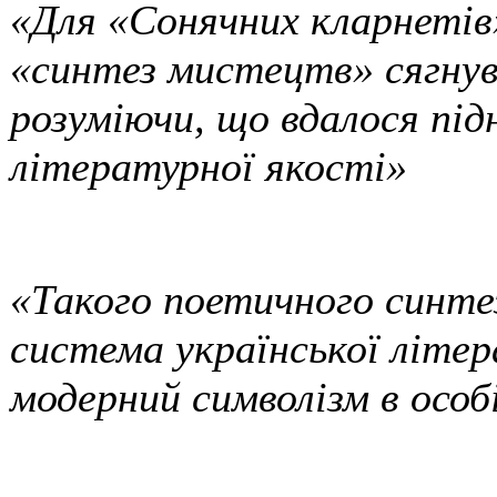
«Для «Сонячних кларнетів» 
«синтез мистецтв» сягнув
розуміючи, що вдалося під
літературної якості»
«Такого поетичного синте
система української літе
модерний символізм в особ