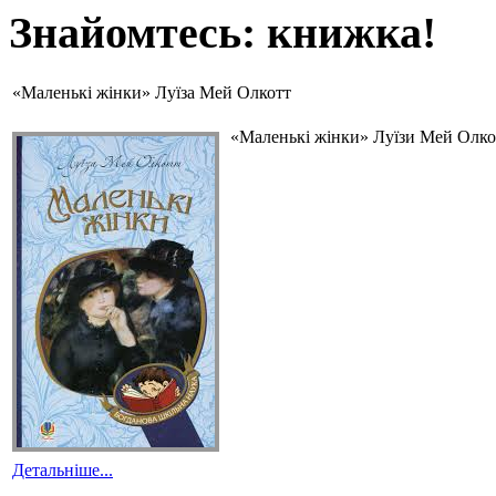
Знайомтесь: книжка!
«Маленькі жінки» Луїза Мей Олкотт
«Маленькі жінки» Луїзи Мей Олкот
Детальніше...