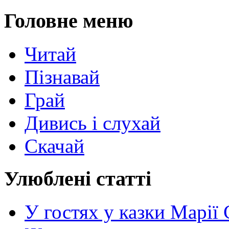
Головне меню
Читай
Пізнавай
Грай
Дивись і слухай
Скачай
Улюблені статті
У гостях у казки Марії