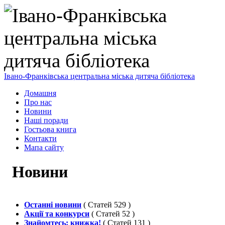
Івано-Франківська центральна міська дитяча бібліотека
Домашня
Про нас
Новини
Наші поради
Гостьова книга
Контакти
Мапа сайту
Новини
Останні новини
( Статей 529 )
Акції та конкурси
( Статей 52 )
Знайомтесь: книжка!
( Статей 131 )