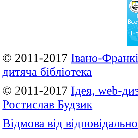
© 2011-2017
Івано-Франкі
дитяча бібліотека
© 2011-2017
Ідея, web-ди
Ростислав Будзик
Відмова від відповідально