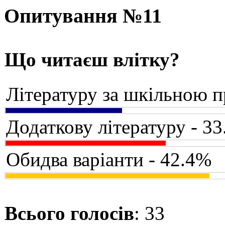
Опитування №11
Що читаєш влітку?
Літературу за шкільною 
Додаткову літературу - 3
Обидва варіанти - 42.4%
Всього голосів
: 33