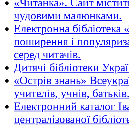
«Читанка». Сайт містит
чудовими малюнками.
Електронна бібліотека 
поширення і популяриза
серед читачів.
Дитячі бібліотеки Укра
«Острів знань» Всеукра
учителів, учнів, батьків
Електронний каталог Ів
централізованої бібліот