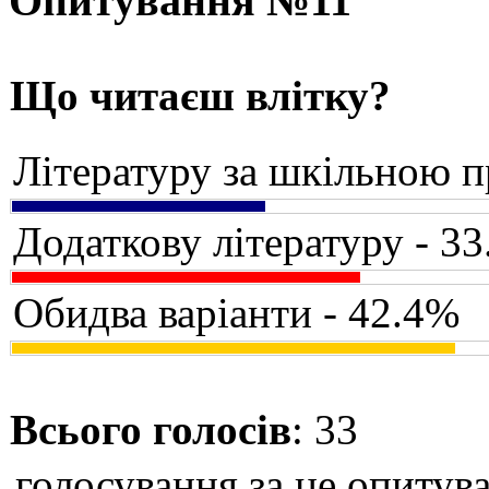
Опитування №11
Що читаєш влітку?
Літературу за шкільною 
Додаткову літературу - 3
Обидва варіанти - 42.4%
Всього голосів
: 33
голосування за це опитува