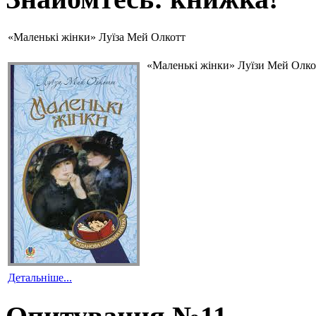
«Маленькі жінки» Луїза Мей Олкотт
«Маленькі жінки» Луїзи Мей Олкот
Детальніше...