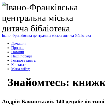
Івано-Франківська центральна міська дитяча бібліотека
Домашня
Про нас
Новини
Наші поради
Гостьова книга
Контакти
Мапа сайту
Знайомтесь: книжк
Андрій Бачинський. 140 децибелів тиші