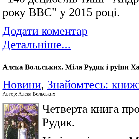
року ВВС" у 2015 році.
Додати коментар
Детальніше...
Алєка Вольських. Міла Рудик і руїни Х
Новини
,
Знайомтесь: книж
Автор: Алєка Вольських
Четверта книга про
Рудик.