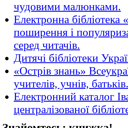
чудовими малюнками.
Електронна бібліотека 
поширення і популяриза
серед читачів.
Дитячі бібліотеки Укра
«Острів знань» Всеукра
учителів, учнів, батьків
Електронний каталог Ів
централізованої бібліот
Знайомтесь: книжка!