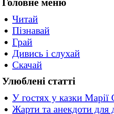
Головне меню
Читай
Пізнавай
Грай
Дивись і слухай
Скачай
Улюблені статті
У гостях у казки Марії
Жарти та анекдоти для 