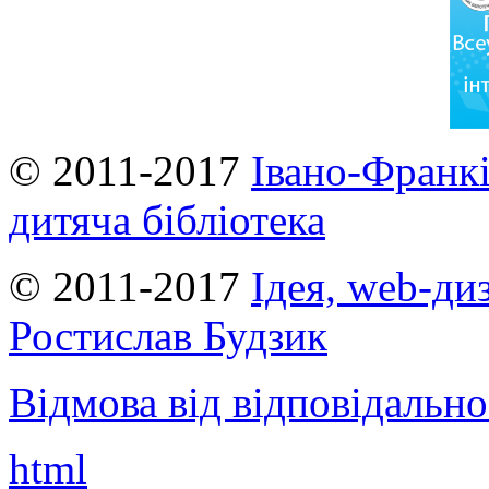
© 2011-2017
Івано-Франкі
дитяча бібліотека
© 2011-2017
Ідея, web-ди
Ростислав Будзик
Відмова від відповідально
html