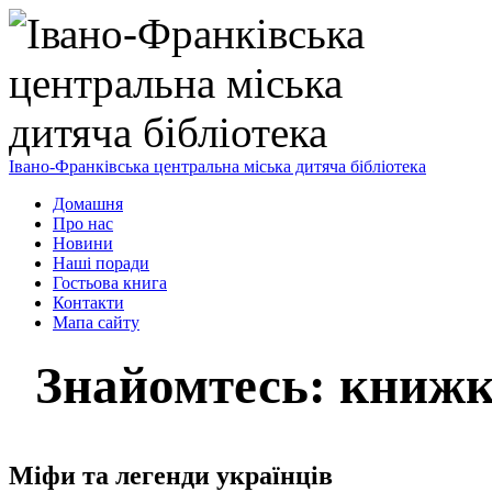
Івано-Франківська центральна міська дитяча бібліотека
Домашня
Про нас
Новини
Наші поради
Гостьова книга
Контакти
Мапа сайту
Знайомтесь: книжк
Міфи та легенди українців