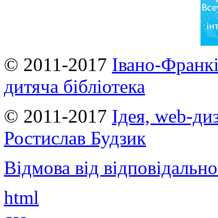
© 2011-2017
Івано-Франкі
дитяча бібліотека
© 2011-2017
Ідея, web-ди
Ростислав Будзик
Відмова від відповідально
html