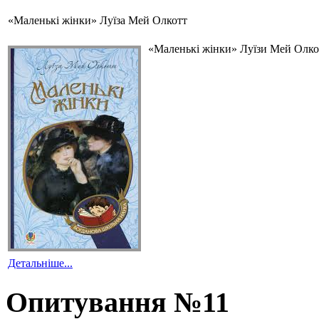
«Маленькі жінки» Луїза Мей Олкотт
«Маленькі жінки» Луїзи Мей Олкот
Детальніше...
Опитування №11