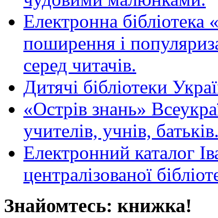
Електронна бібліотека 
поширення і популяриза
серед читачів.
Дитячі бібліотеки Укра
«Острів знань» Всеукра
учителів, учнів, батьків
Електронний каталог Ів
централізованої бібліот
Знайомтесь: книжка!