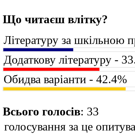
Що читаєш влітку?
Літературу за шкільною 
Додаткову літературу - 3
Обидва варіанти - 42.4%
Всього голосів
: 33
голосування за це опитува