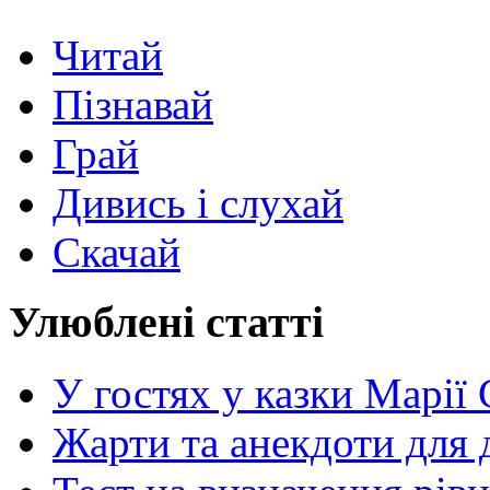
Читай
Пізнавай
Грай
Дивись і слухай
Скачай
Улюблені статті
У гостях у казки Марії
Жарти та анекдоти для 