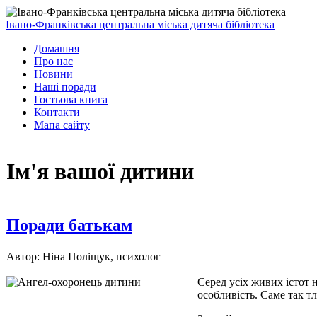
Івано-Франківська центральна міська дитяча бібліотека
Домашня
Про нас
Новини
Наші поради
Гостьова книга
Контакти
Мапа сайту
Ім'я вашої дитини
Поради батькам
Автор: Ніна Поліщук, психолог
Серед усіх живих істот 
особливість. Саме так тл