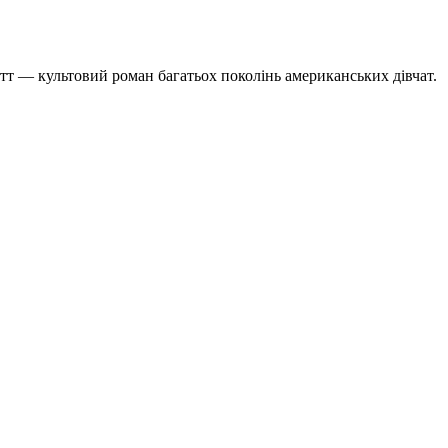
т — культовий роман багатьох поколінь американських дівчат.