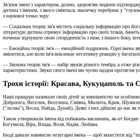
Зв'язок імені з характером, долею, здоров'ям людини підтвердж
дитина з іменем, з якого сміються, змалечку перебуває у "глухом
з наукової точки зору:
— Соціальна теорія: ім'я містить соціальну інформацію про його 
літератури дитина отримує інформацію про своїх тезків, бачить у 
починає відчувати свою спорідненість з ним; з іншого боку, ін
— Емоційна теорія: ім'я — емоційний подразник. Одні імена зву
змінитися, але коли ім'я викликає негативну реакцію у багатьох
— Звукова теорія: ім'я — набір звуків різного тембру, а отже 
характеристики. Звуки свого імені ми чуємо щодня протягом усь
Трохи історії: Красава, Кукуцаполь та 
Наші пращури називали своїх дітей за зовнішністю чи особлив
Доброніга, Веселик, Веселина, Сміяна, Милюта, Крик, Шумило,
("лісова"), Весна, Найда, Дунай). Деякі з них дійшли до нас як 
Також утворювали імена від побажань-заклинань, як-от Богдан
Богумила, Віра, Влада, Воля, Надія, Любава.
Іноді давали навмис­не незугарні імена — щоб захистити від "по