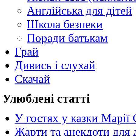
Англійська для дітей
Школа безпеки
Поради батькам
Грай
Дивись і слухай
Скачай
Улюблені статті
У гостях у казки Марії
Жарти та анекдоти для 