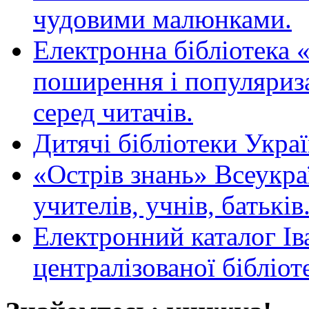
чудовими малюнками.
Електронна бібліотека 
поширення і популяриза
серед читачів.
Дитячі бібліотеки Укра
«Острів знань» Всеукра
учителів, учнів, батьків
Електронний каталог Ів
централізованої бібліот