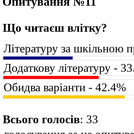
Опитування №11
Що читаєш влітку?
Літературу за шкільною 
Додаткову літературу - 3
Обидва варіанти - 42.4%
Всього голосів
: 33