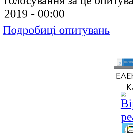
голосування за це опитува
2019 - 00:00
Подробиці опитувань