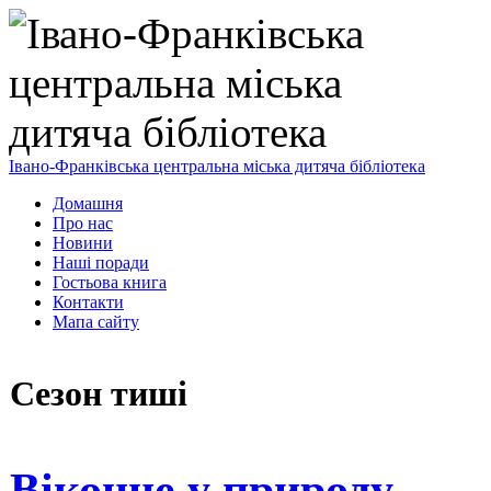
Івано-Франківська центральна міська дитяча бібліотека
Домашня
Про нас
Новини
Наші поради
Гостьова книга
Контакти
Мапа сайту
Сезон тиші
Віконце у природу