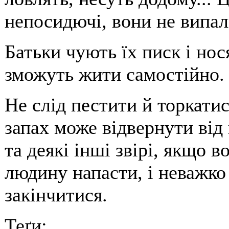
непосидючі, вони не випал
Батьки чують їх писк і нося
зможуть жити самостійно.
Не слід пестити й торкати
запах може відвернути від
та деякі інші звірі, якщо 
людину напасти, і неважко
закінчитися.
Теґи: