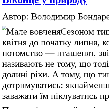
Автор: Володимир Бондар
Сезоном тиш
квітня до початку липня, 
потомство — пташенят, звір
називають не тому, що тоді 
долині ріки. А тому, що ти
дотримуватись: якнайменш
заважати їм піклуватись п