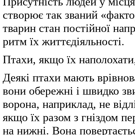
Присутність людей у місця
створює так званий «факто
тварин стан постійної нап
ритм їх життєдіяльності.
Птахи, якщо їх наполохати,
Деякі птахи мають врівнов
вони обережні і швидко зви
ворона, наприклад, не відл
якщо їх разом з гніздом пе
на нижні. Вона повертаєтьс