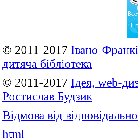
© 2011-2017
Івано-Франкі
дитяча бібліотека
© 2011-2017
Ідея, web-ди
Ростислав Будзик
Відмова від відповідально
html