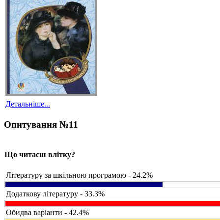
Детальніше...
Опитування №11
Що читаєш влітку?
Літературу за шкільною програмою - 24.2%
Додаткову літературу - 33.3%
Обидва варіанти - 42.4%