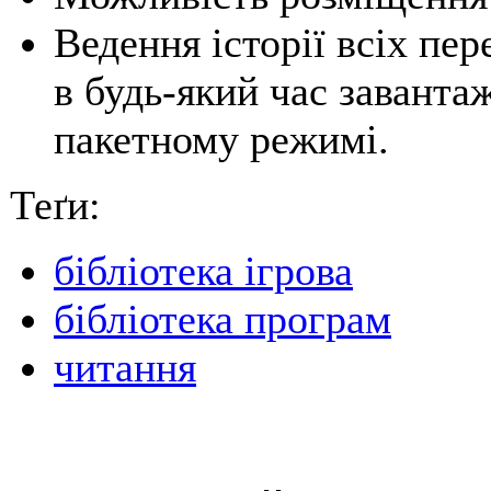
Ведення історії всіх пе
в будь-який час заванта
пакетному режимі.
Теґи:
бібліотека ігрова
бібліотека програм
читання