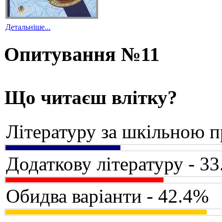
Детальніше...
Опитування №11
Що читаєш влітку?
Літературу за шкільною 
Додаткову літературу - 3
Обидва варіанти - 42.4%