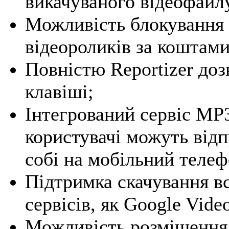
викачуваного відеофайл
Можливість блокування 
відеороликів за коштами
Повністю Reportizer доз
клавіші;
Інтегрований сервіс MP3
користувачі можуть відп
собі на мобільний телеф
Підтримка скачування вс
сервісів, як Google Vide
Можливість розміщення в