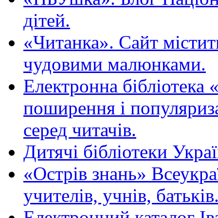
дітей.
«Читанка». Сайт містит
чудовими малюнками.
Електронна бібліотека 
поширення і популяриза
серед читачів.
Дитячі бібліотеки Укра
«Острів знань» Всеукра
учителів, учнів, батьків
Електронний каталог Ів