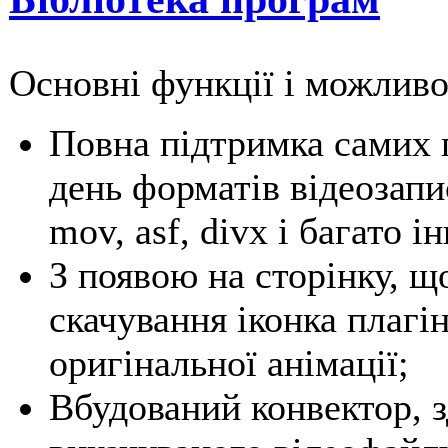
Основні функції і можливо
Повна підтримка самих 
день форматів відеозапис
mov, asf, divx і багато і
З появою на сторінку, щ
скачування іконка плагін
оригінальної анімації;
Вбудований конвектор, 