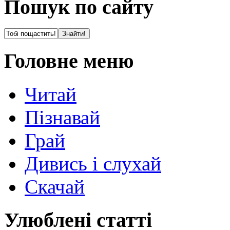
Пошук по сайту
Головне меню
Читай
Пізнавай
Грай
Дивись і слухай
Скачай
Улюблені статті