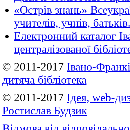
«Острів знань» Всеукра
учителів, учнів, батьків
Електронний каталог Ів
централізованої бібліот
© 2011-2017
Івано-Франкі
дитяча бібліотека
© 2011-2017
Ідея, web-ди
Ростислав Будзик
Відмова від відповідально