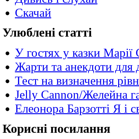
Скачай
Улюблені статті
У гостях у казки Марії
Жарти та анекдоти для 
Тест на визначення рів
Jelly Cannon/Желейна г
Елеонора Барзотті Я і с
Корисні посилання