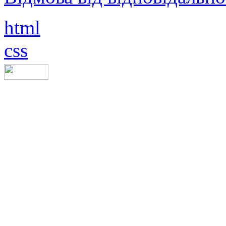
html
css