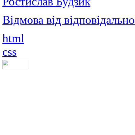
Ростислав Будзик
Відмова від відповідально
html
css