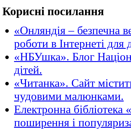
Корисні посилання
«Oнляндія – безпечна в
роботи в Інтернеті для д
«НБУшка». Блог Націона
дітей.
«Читанка». Сайт містит
чудовими малюнками.
Електронна бібліотека 
поширення і популяриза