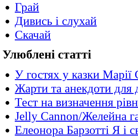
Грай
Дивись і слухай
Скачай
Улюблені статті
У гостях у казки Марії
Жарти та анекдоти для 
Тест на визначення рів
Jelly Cannon/Желейна г
Елеонора Барзотті Я і с