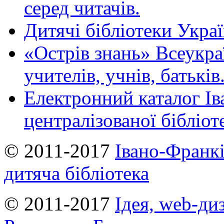
серед читачів.
Дитячі бібліотеки Укра
«Острів знань» Всеукра
учителів, учнів, батьків
Електронний каталог Ів
централізованої бібліот
© 2011-2017
Івано-Франкі
дитяча бібліотека
© 2011-2017
Ідея, web-ди