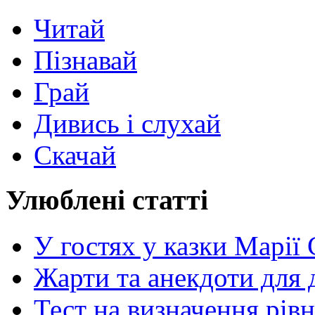
Читай
Пізнавай
Грай
Дивись і слухай
Скачай
Улюблені статті
У гостях у казки Марії
Жарти та анекдоти для 
Тест на визначення рів