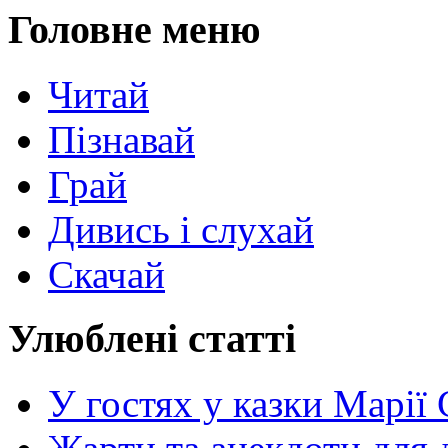
Головне меню
Читай
Пізнавай
Грай
Дивись і слухай
Скачай
Улюблені статті
У гостях у казки Марії