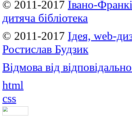
© 2011-2017
Івано-Франкі
дитяча бібліотека
© 2011-2017
Ідея, web-ди
Ростислав Будзик
Відмова від відповідально
html
css