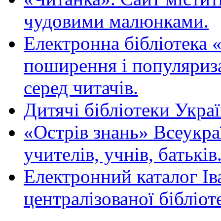
чудовими малюнками.
Електронна бібліотека 
поширення і популяриза
серед читачів.
Дитячі бібліотеки Укра
«Острів знань» Всеукра
учителів, учнів, батьків
Електронний каталог Ів
централізованої бібліот