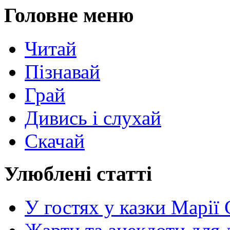
Головне меню
Читай
Пізнавай
Грай
Дивись і слухай
Скачай
Улюблені статті
У гостях у казки Марії