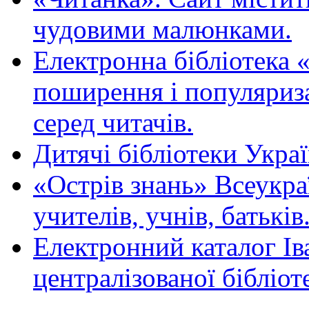
чудовими малюнками.
Електронна бібліотека 
поширення і популяриза
серед читачів.
Дитячі бібліотеки Укра
«Острів знань» Всеукра
учителів, учнів, батьків
Електронний каталог Ів
централізованої бібліот