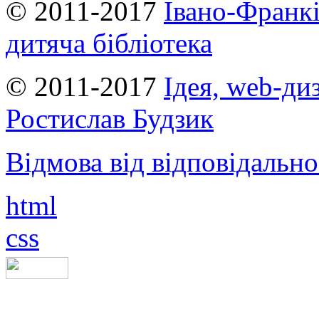
© 2011-2017
Івано-Франкі
дитяча бібліотека
© 2011-2017
Ідея, web-ди
Ростислав Будзик
Відмова від відповідально
html
css