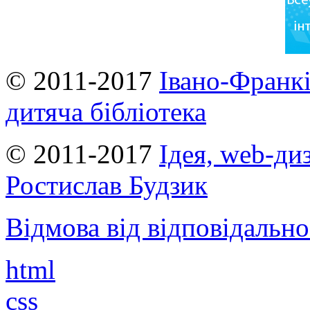
© 2011-2017
Івано-Франкі
дитяча бібліотека
© 2011-2017
Ідея, web-ди
Ростислав Будзик
Відмова від відповідально
html
css