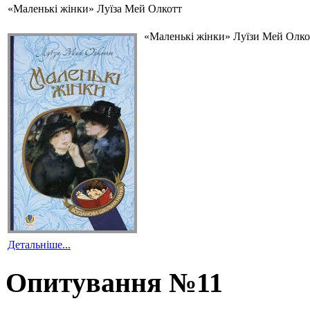
«Маленькі жінки» Луїза Мей Олкотт
«Маленькі жінки» Луїзи Мей Олкот
Детальніше...
Опитування №11