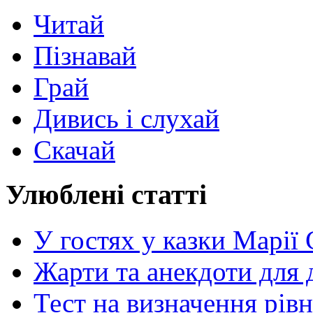
Читай
Пізнавай
Грай
Дивись і слухай
Скачай
Улюблені статті
У гостях у казки Марії
Жарти та анекдоти для 
Тест на визначення рів