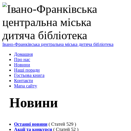
Івано-Франківська центральна міська дитяча бібліотека
Домашня
Про нас
Новини
Наші поради
Гостьова книга
Контакти
Мапа сайту
Новини
Останні новини
( Статей 529 )
Акції та конкурси
( Статей 52 )