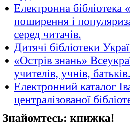
Електронна бібліотека 
поширення і популяриза
серед читачів.
Дитячі бібліотеки Укра
«Острів знань» Всеукра
учителів, учнів, батьків
Електронний каталог Ів
централізованої бібліот
Знайомтесь: книжка!