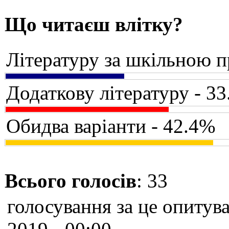
Що читаєш влітку?
Літературу за шкільною 
Додаткову літературу - 3
Обидва варіанти - 42.4%
Всього голосів
: 33
голосування за це опитува